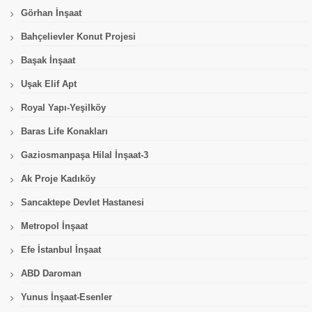
Görhan İnşaat
Bahçelievler Konut Projesi
Başak İnşaat
Uşak Elif Apt
Royal Yapı-Yeşilköy
Baras Life Konakları
Gaziosmanpaşa Hilal İnşaat-3
Ak Proje Kadıköy
Sancaktepe Devlet Hastanesi
Metropol İnşaat
Efe İstanbul İnşaat
ABD Daroman
Yunus İnşaat-Esenler