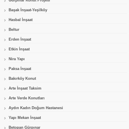
Gürpınar Konut Projesi
Başak İnşaat-Yeşilköy
Hasbal İnşaat
Beltur
Erden İnşaat
Etkin İnşaat
Nira Yapı
Paksa İnşaat
Bakırköy Konut
Arte İnşaat Taksim
Arte Verde Konutları
Aydın Kadın Doğum Hastanesi
Yapı Mekan İnşaat
Betopan Gürpınar