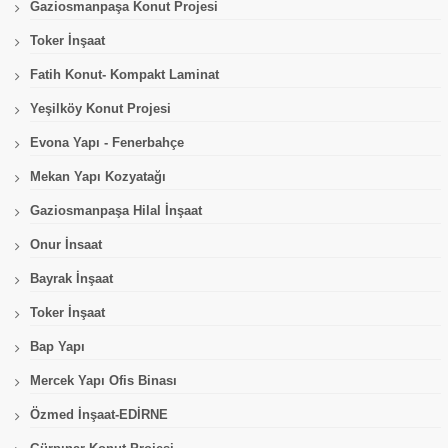
Gaziosmanpaşa Konut Projesi
Toker İnşaat
Fatih Konut- Kompakt Laminat
Yeşilköy Konut Projesi
Evona Yapı - Fenerbahçe
Mekan Yapı Kozyatağı
Gaziosmanpaşa Hilal İnşaat
Onur İnsaat
Bayrak İnşaat
Toker İnşaat
Bap Yapı
Mercek Yapı Ofis Binası
Özmed İnşaat-EDİRNE