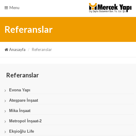
Menu
Referanslar
Anasayfa
Referanslar
Referanslar
Evona Yapı
Ateşpare İnşaat
Mika İnşaat
Metropol İnşaat-2
Ekşioğlu Life