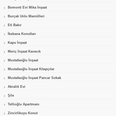
Bomonti Evi Mika İnşaat
Burçak Unlu Mamülleri
Eti Bakır
İkebana Konutları
Kapu İnşaat
Meriç İnşaat Kavacık
Mustafaoğlu İnşaat
Mustafaoğlu İnşaat Kitapçılar
Mustafaoğlu İnşaat Pancar Sokak
Akraliti Evi
Şile
Tellioğlu Apartmanı
Zincirlikuyu Konut