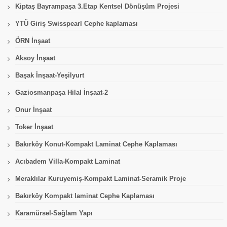
Kiptaş Bayrampaşa 3.Etap Kentsel Dönüşüm Projesi
YTÜ Giriş Swisspearl Cephe kaplaması
ÖRN İnşaat
Aksoy İnşaat
Başak İnşaat-Yeşilyurt
Gaziosmanpaşa Hilal İnşaat-2
Onur İnşaat
Toker İnşaat
Bakırköy Konut-Kompakt Laminat Cephe Kaplaması
Acıbadem Villa-Kompakt Laminat
Meraklılar Kuruyemiş-Kompakt Laminat-Seramik Proje
Bakırköy Kompakt laminat Cephe Kaplaması
Karamürsel-Sağlam Yapı